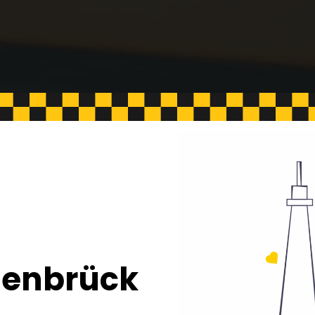
senbrück