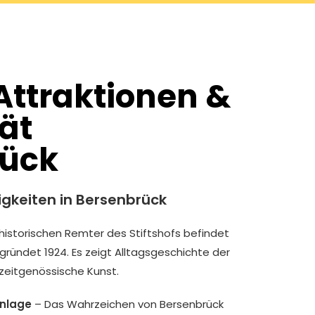
Attraktionen &
ät
rück
gkeiten in Bersenbrück
historischen Remter des Stiftshofs befindet
ründet 1924. Es zeigt Alltagsgeschichte der
zeitgenössische Kunst.
anlage
– Das Wahrzeichen von Bersenbrück