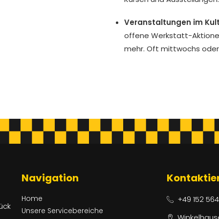
Veranstaltungen im Kul
offene Werkstatt-Aktione
mehr. Oft mittwochs oder 
Navigation
Kontaktie
Home
+49 152 56
ück
Unsere Servicebereiche
Winkelhaus