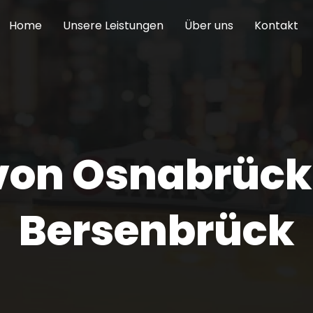
Home
Unsere Leistungen
Über uns
Kontakt
 von Osnabrück
Bersenbrück