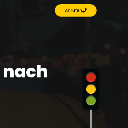
Anrufen
 nach