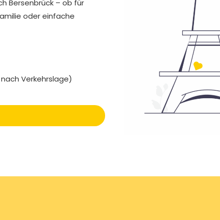
ch Bersenbrück – ob für
Familie oder einfache
e nach Verkehrslage)