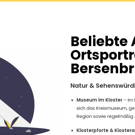
Beliebte 
Ortsportr
Bersenb
Natur & Sehenswürdi
Museum im Kloster
– Im 
sich das Kreismuseum, geg
Region sowie regelmäßig 
Klosterpforte & Kloster