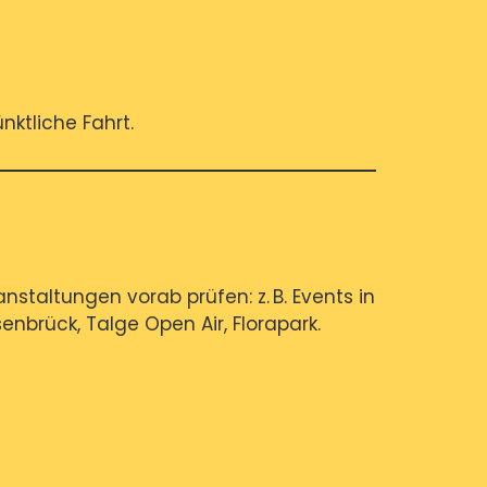
nktliche Fahrt.
nstaltungen vorab prüfen: z. B. Events in
enbrück, Talge Open Air, Florapark.