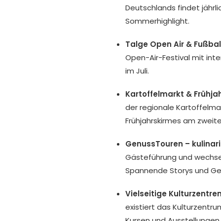
Deutschlands findet jährlic
Sommerhighlight.
Talge Open Air & Fußball
Open-Air-Festival mit inte
im Juli.
Kartoffelmarkt & Frühja
der regionale Kartoffelmar
Frühjahrskirmes am zweite
GenussTouren – kulinar
Gästeführung und wechsel
Spannende Storys und Ge
Vielseitige Kulturzentr
existiert das Kulturzentr
Kursen und Ausstellungen.