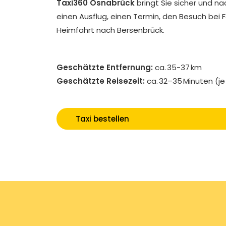
Taxi360 Osnabrück
bringt Sie sicher und na
einen Ausflug, einen Termin, den Besuch bei 
Heimfahrt nach Bersenbrück.
Geschätzte Entfernung:
ca. 35-37 km
Geschätzte Reisezeit:
ca. 32–35 Minuten (j
Taxi bestellen