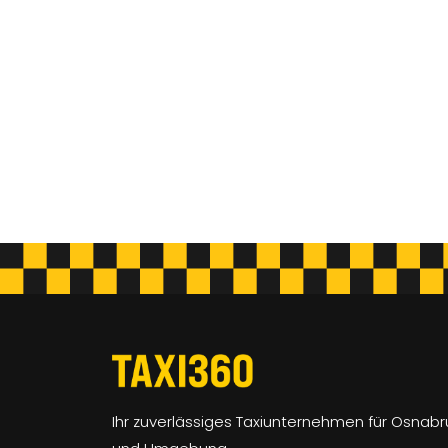
Ihr zuverlässiges Taxiunternehmen für Osnabr