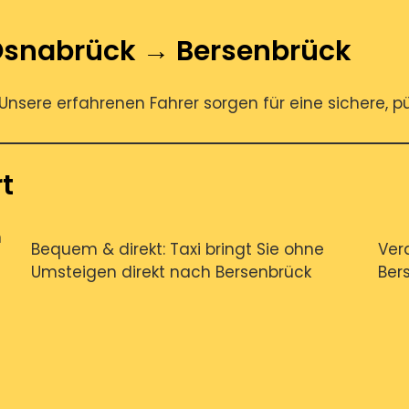
Osnabrück → Bersenbrück
Unsere erfahrenen Fahrer sorgen für eine sichere, pü
rt
n
Bequem & direkt: Taxi bringt Sie ohne
Vera
Umsteigen direkt nach Bersenbrück
Bers