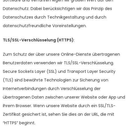
Software und Verfahren legen wir großen Wert auf den
Datenschutz. Dabei berücksichtigen wir das Prinzip des
Datenschutzes durch Technikgestaltung und durch
datenschutzfreundliche Voreinstellungen.
TLS/SSL-Verschlüsselung (HTTPS)
:
Zum Schutz der über unsere Online-Dienste übertragenen
Benutzerdaten verwenden wir TLS/SSL-Verschlüsselung.
Secure Sockets Layer (SSL) und Transport Layer Security
(TLS) sind bewährte Technologien zur Sicherung von
Internetverbindungen durch Verschlüsselung der
übertragenen Daten zwischen unserer Website oder App und
Ihrem Browser. Wenn unsere Website durch ein SSL/TLS-
Zertifikat gesichert ist, sehen Sie dies an der URL, die mit
“HTTPS” beginnt.