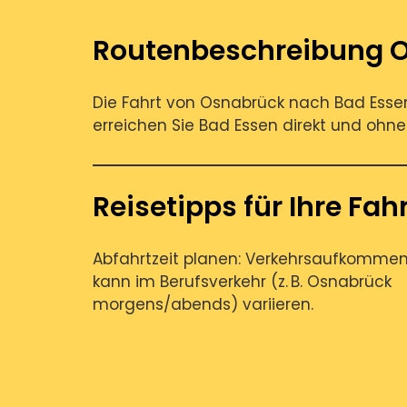
Routenbeschreibung 
Die Fahrt von Osnabrück nach Bad Essen
erreichen Sie Bad Essen direkt und oh
Reisetipps für Ihre Fah
Abfahrtzeit planen: Verkehrsaufkomme
kann im Berufsverkehr (z. B. Osnabrück
morgens/abends) variieren.