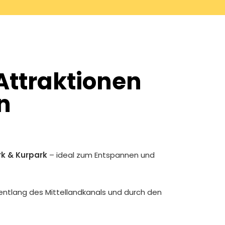
Attraktionen
n
rk & Kurpark
– ideal zum Entspannen und
ntlang des Mittellandkanals und durch den