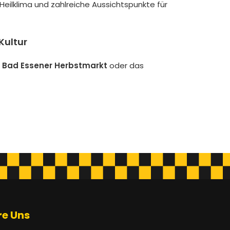
Heilklima und zahlreiche Aussichtspunkte für
Kultur
r
Bad Essener Herbstmarkt
oder das
re Uns