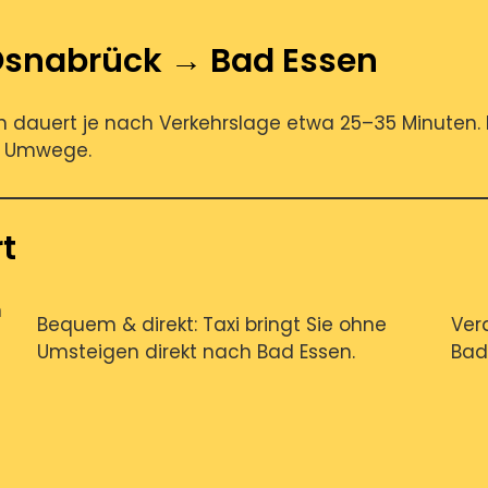
Osnabrück → Bad Essen
 dauert je nach Verkehrslage etwa 25–35 Minuten. R
ne Umwege.
rt
n
Bequem & direkt: Taxi bringt Sie ohne
Vera
Umsteigen direkt nach Bad Essen.
Bad