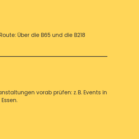
oute: Über die B65 und die B218
nstaltungen vorab prüfen: z. B. Events in
 Essen.