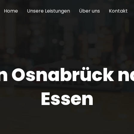
Home
Unsere Leistungen
Über uns
Kontakt
on Osnabrück n
Essen