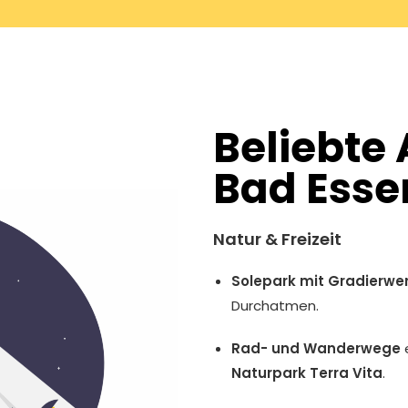
Beliebte 
Bad Esse
Natur & Freizeit
Solepark mit Gradierwe
Durchatmen.
Rad- und Wanderwege
e
Naturpark Terra Vita
.