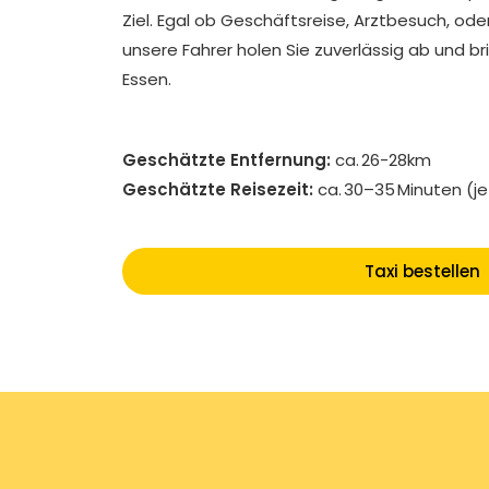
Ziel. Egal ob Geschäftsreise, Arztbesuch, od
unsere Fahrer holen Sie zuverlässig ab und br
Essen.
Geschätzte Entfernung:
ca. 26-28km
Geschätzte Reisezeit:
ca. 30–35 Minuten (j
Taxi bestellen