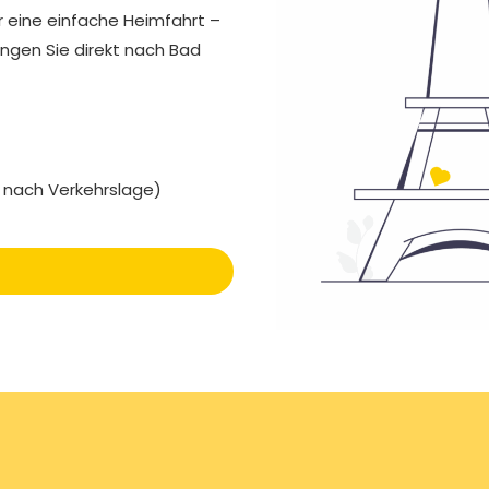
er eine einfache Heimfahrt –
ingen Sie direkt nach Bad
e nach Verkehrslage)