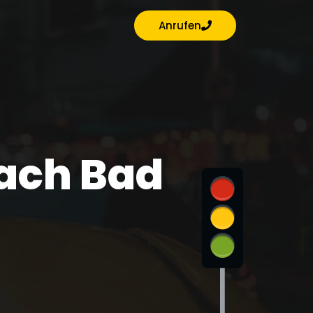
Anrufen
ach Bad